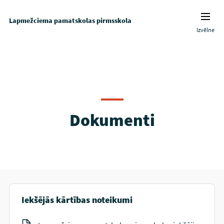
Lapmežciema pamatskolas pirmsskola
Izvēlne
Dokumenti
Iekšējās kārtības noteikumi