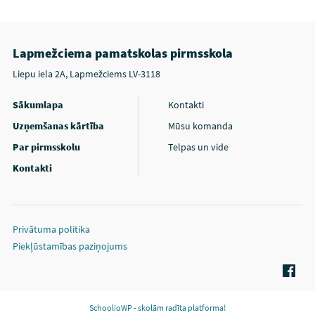
Lapmežciema pamatskolas pirmsskola
Liepu iela 2A, Lapmežciems LV-3118
Sākumlapa
Kontakti
Uzņemšanas kārtība
Mūsu komanda
Par pirmsskolu
Telpas un vide
Kontakti
Privātuma politika
Piekļūstamības paziņojums
SchoolioWP - skolām radīta platforma!