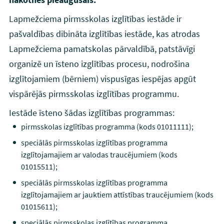
Lapmežciema pirmsskolas izglītības iestāde ir
pašvaldības dibināta izglītības iestāde, kas atrodas
Lapmežciema pamatskolas pārvaldībā, patstāvīgi
organizē un īsteno izglītības procesu, nodrošina
izglītojamiem (bērniem) vispusīgas iespējas apgūt
vispārējās pirmsskolas izglītības programmu.
Iestāde īsteno šādas izglītības programmas:
pirmsskolas izglītības programma (kods 01011111);
speciālās pirmsskolas izglītības programma
izglītojamajiem ar valodas traucējumiem (kods
01015511);
speciālās pirmsskolas izglītības programma
izglītojamajiem ar jauktiem attīstības traucējumiem (kods
01015611);
speciālās pirmsskolas izglītības programma