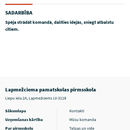
SADARBĪBA
Spēja strādāt komandā, dalīties idejās, sniegt atbalstu
citiem.
Lapmežciema pamatskolas pirmsskola
Liepu iela 2A, Lapmežciems LV-3118
Sākumlapa
Kontakti
Uzņemšanas kārtība
Mūsu komanda
Par pirmsskolu
Telpas un vide