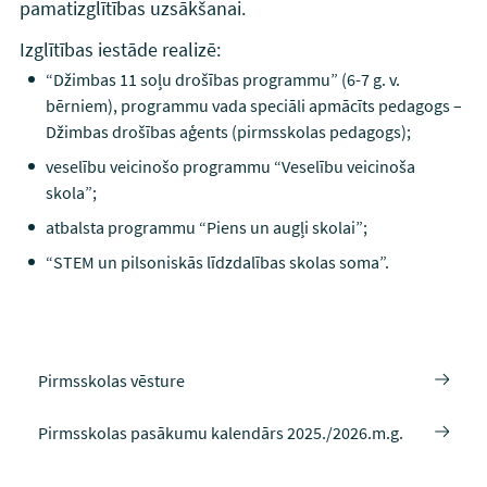
pamatizglītības uzsākšanai.
Izglītības iestāde realizē:
“Džimbas 11 soļu drošības programmu” (6-7 g. v.
bērniem), programmu vada speciāli apmācīts pedagogs –
Džimbas drošības aģents (pirmsskolas pedagogs);
veselību veicinošo programmu “Veselību veicinoša
skola”;
atbalsta programmu “Piens un augļi skolai”;
“STEM un pilsoniskās līdzdalības skolas soma”.
Pirmsskolas vēsture
Pirmsskolas pasākumu kalendārs 2025./2026.m.g.