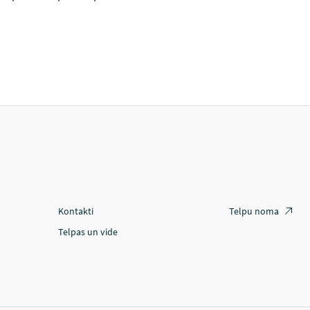
Kontakti
Telpu noma
Telpas un vide