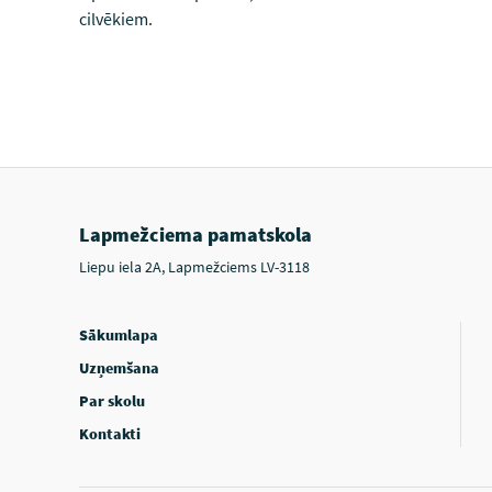
cilvēkiem.
Lapmežciema pamatskola
Liepu iela 2A, Lapmežciems LV-3118
Sākumlapa
Uzņemšana
Par skolu
Kontakti